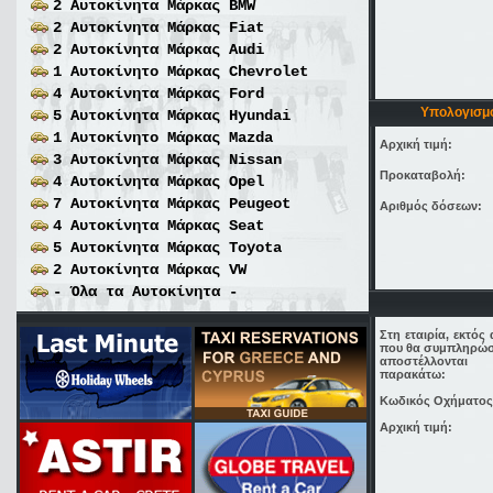
2 Αυτοκίνητα Μάρκας
BMW
2 Αυτοκίνητα Μάρκας
Fiat
2 Αυτοκίνητα Μάρκας
Audi
1 Αυτοκίνητο Μάρκας
Chevrolet
4 Αυτοκίνητα Μάρκας
Ford
Υπολογισμ
5 Αυτοκίνητα Μάρκας
Hyundai
1 Αυτοκίνητο Μάρκας
Mazda
Αρχική τιμή:
3 Αυτοκίνητα Μάρκας
Nissan
Προκαταβολή:
4 Αυτοκίνητα Μάρκας
Opel
7 Αυτοκίνητα Μάρκας
Peugeot
Αριθμός δόσεων:
4 Αυτοκίνητα Μάρκας
Seat
5 Αυτοκίνητα Μάρκας
Toyota
2 Αυτοκίνητα Μάρκας
VW
- Όλα τα Αυτοκίνητα -
Στη εταιρία, εκτός
που θα συμπληρώσ
αποστέλλοντα
παρακάτω:
Κωδικός Οχήματος
Αρχική τιμή: