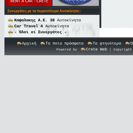
Συνεργάτες με τα περισσότερα Αυτοκίνητα::
Καψαλακης Α.Ε.
38
Αυτοκίνητα
Car Travel
4
Αυτοκίνητα
- Όλοι οι Συνεργάτες -
Αρχική
Τα ποιο πρόσφατα
Τα φτηνότερα
Ό
|
|
|
Crete Web
Powered by
| Copyright